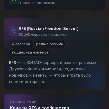
Новых игроков сегодня
RFS (Russian Freedom Server)
SQUAD-сервера и комьюнити
4 сервера
разные режимы
поддержка новичков
RFS
— 4 SQUAD-сервера в разных режимах.
Дружелюбное комьюнити, поддержка
новичков и ивенты — чтобы играть было
легко и интересно.
СВЯЗЬ С НАМИ
Каналы RFS и сообщество