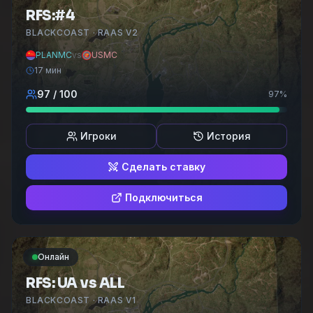
RFS:#4
BLACKCOAST
·
RAAS V2
PLANMC
vs
USMC
17 мин
97
/
100
97
%
Игроки
История
Сделать ставку
Подключиться
Онлайн
RFS: UA vs ALL
BLACKCOAST
·
RAAS V1