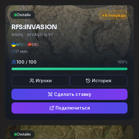
Онлайн
+
6
очередь
RFS:INVASION
ANVIL
·
INVASION V1
AFU
vs
MEI
17 мин
100
/
100
100
%
Игроки
История
Сделать ставку
Подключиться
Онлайн