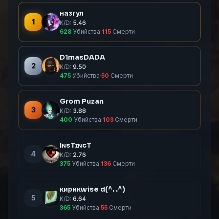
назгул
1
K/D
:
5.46
628
Убийства
·
115
Смерти
D1masDADA
2
K/D
:
9.50
475
Убийства
·
50
Смерти
Grom Puzan
3
K/D
:
3.88
400
Убийства
·
103
Смерти
IɴsTɪɴcT
4
K/D
:
2.76
375
Убийства
·
136
Смерти
кирикwise d(^. .^)
5
K/D
:
6.64
365
Убийства
·
55
Смерти